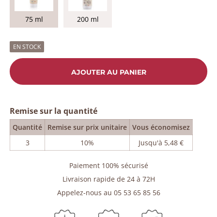
75 ml
200 ml
EN STOCK
AJOUTER AU PANIER
Remise sur la quantité
Quantité
Remise sur prix unitaire
Vous économisez
3
10%
Jusqu'à 5,48 €
Paiement 100% sécurisé
Livraison rapide de 24 à 72H
Appelez-nous au 05 53 65 85 56