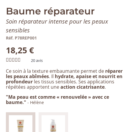
Baume réparateur
Soin réparateur intense pour les peaux
sensibles
Réf. P78REP001
18,25 €
20
avis
Ce soin à la texture embaumante permet de
réparer
les peaux abîmées
. Il
hydrate, apaise et nourrit en
profondeur
les tissus sensibles. Ses applications
répétées apportent une
action cicatrisante
.
"Ma peau est comme « renouvelée » avec ce
baume."
- Hélène