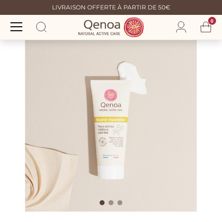
LIVRAISON OFFERTE À PARTIR DE 50€
0