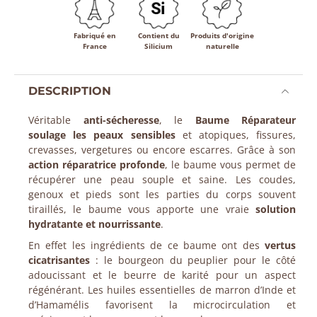
Fabriqué en
Contient du
Produits d'origine
France
Silicium
naturelle
DESCRIPTION
Véritable
anti-sécheresse
, le
Baume Réparateur
soulage les peaux sensibles
et atopiques, fissures,
crevasses, vergetures ou encore escarres. Grâce à son
action réparatrice profonde
, le baume vous permet de
récupérer une peau souple et saine. Les coudes,
genoux et pieds sont les parties du corps souvent
tiraillés, le baume vous apporte une vraie
solution
hydratante et nourrissante
.
En effet les ingrédients de ce baume ont des
vertus
cicatrisantes
: le bourgeon du peuplier pour le côté
adoucissant et le beurre de karité pour un aspect
régénérant. Les huiles essentielles de marron d’Inde et
d’Hamamélis favorisent la microcirculation et