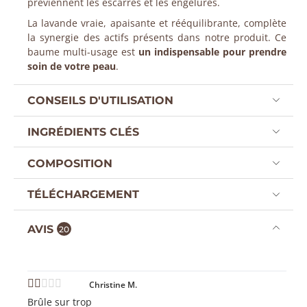
préviennent les escarres et les engelures.
La lavande vraie, apaisante et rééquilibrante, complète
la synergie des actifs présents dans notre produit. Ce
baume multi-usage est
un indispensable pour prendre
soin de votre peau
.
CONSEILS D'UTILISATION
INGRÉDIENTS CLÉS
COMPOSITION
TÉLÉCHARGEMENT
AVIS
20
Christine M.
Brûle sur trop