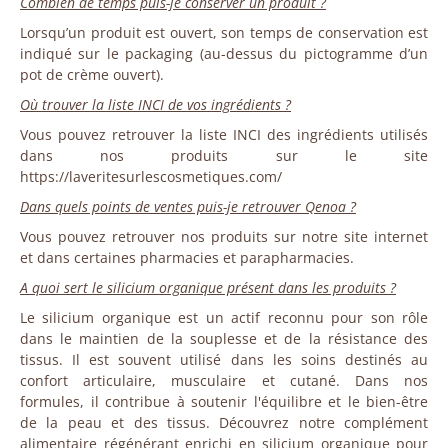
Combien de temps puis-je conserver un produit ?
Lorsqu’un produit est ouvert, son temps de conservation est
indiqué sur le packaging (au-dessus du pictogramme d’un
pot de crème ouvert).
Où trouver la liste INCI de vos ingrédients ?
Vous pouvez retrouver la liste INCI des ingrédients utilisés
dans nos produits sur le site
https://laveritesurlescosmetiques.com/
Dans quels points de ventes puis-je retrouver Qenoa ?
Vous pouvez retrouver nos produits sur notre site internet
et dans certaines pharmacies et parapharmacies.
A quoi sert le silicium organique présent dans les produits ?
Le silicium organique est un actif reconnu pour son rôle
dans le maintien de la souplesse et de la résistance des
tissus. Il est souvent utilisé dans les soins destinés au
confort articulaire, musculaire et cutané. Dans nos
formules, il contribue à soutenir l'équilibre et le bien-être
de la peau et des tissus. Découvrez notre complément
alimentaire régénérant enrichi en silicium organique pour