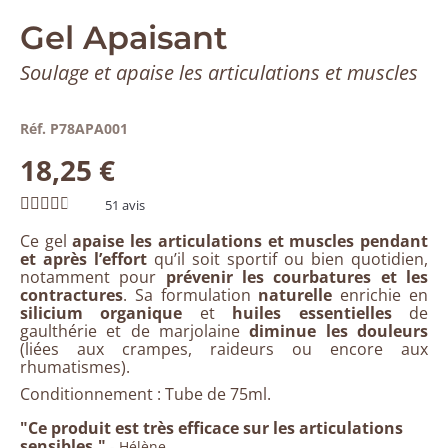
Gel Apaisant
Soulage et apaise les articulations et muscles
Réf. P78APA001
18,25 €
51
avis
Ce gel
apaise les articulations et muscles pendant
et après l’effort
qu’il soit sportif ou bien quotidien,
notamment pour
prévenir les courbatures et les
contractures
. Sa formulation
naturelle
enrichie en
silicium organique
et
huiles essentielles
de
gaulthérie et de marjolaine
diminue les douleurs
(liées aux crampes, raideurs ou encore aux
rhumatismes).
Conditionnement : Tube de 75ml.
"Ce produit est très efficace sur les articulations
sensibles."
- Hélène