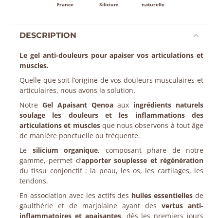
France
Silicium
naturelle
DESCRIPTION
Le gel anti-douleurs pour apaiser vos articulations et
muscles.
Quelle que soit l’origine de vos douleurs musculaires et
articulaires, nous avons la solution.
Notre
Gel Apaisant Qenoa
aux
ingrédients naturels
soulage les douleurs et les inflammations des
articulations et muscles
que nous observons à tout âge
de manière ponctuelle ou fréquente.
Le
silicium organique
, composant phare de notre
gamme, permet d’
apporter souplesse et régénération
du tissu conjonctif : la peau, les os, les cartilages, les
tendons.
En association avec les actifs des
huiles essentielles
de
gaulthérie et de marjolaine ayant des
vertus anti-
inflammatoires et apaisantes
, dès les premiers jours