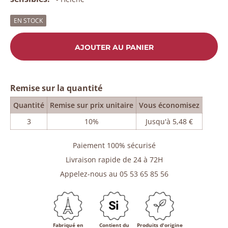
EN STOCK
AJOUTER AU PANIER
Remise sur la quantité
Quantité
Remise sur prix unitaire
Vous économisez
3
10%
Jusqu'à 5,48 €
Paiement 100% sécurisé
Livraison rapide de 24 à 72H
Appelez-nous au 05 53 65 85 56
Fabriqué en
Contient du
Produits d'origine