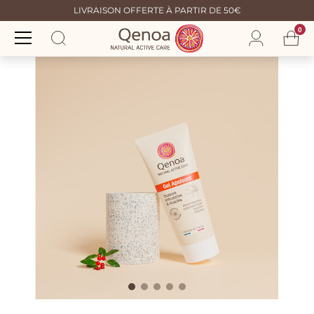
LIVRAISON OFFERTE À PARTIR DE 50€
0