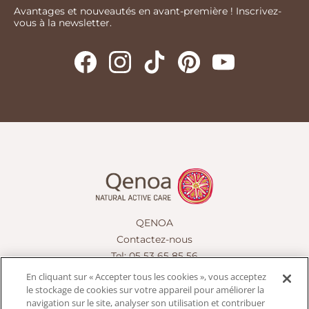
Avantages et nouveautés en avant-première ! Inscrivez-
vous à la newsletter.
QENOA
Contactez-nous
Tel: 05 53 65 85 56
contact@qenoa.fr
En cliquant sur « Accepter tous les cookies », vous acceptez
le stockage de cookies sur votre appareil pour améliorer la
navigation sur le site, analyser son utilisation et contribuer