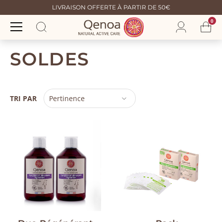
LIVRAISON OFFERTE À PARTIR DE 50€
0
SOLDES
TRI PAR
Pertinence