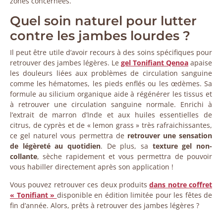
zones concernées.
Quel soin naturel pour lutter
contre les jambes lourdes ?
Il peut être utile d’avoir recours à des soins spécifiques pour
retrouver des jambes légères. Le
gel Tonifiant Qenoa
apaise
les douleurs liées aux problèmes de circulation sanguine
comme les hématomes, les pieds enflés ou les œdèmes. Sa
formule au silicium organique aide à régénérer les tissus et
à retrouver une circulation sanguine normale. Enrichi à
l’extrait de marron d’Inde et aux huiles essentielles de
citrus, de cyprès et de « lemon grass » très rafraichissantes,
ce gel naturel vous permettra de
retrouver une sensation
de légèreté au quotidien
. De plus, sa
texture gel non-
collante
, sèche rapidement et vous permettra de pouvoir
vous habiller directement après son application !
Vous pouvez retrouver ces deux produits
dans notre coffret
« Tonifiant »
disponible en édition limitée pour les fêtes de
fin d’année. Alors, prêts à retrouver des jambes légères ?