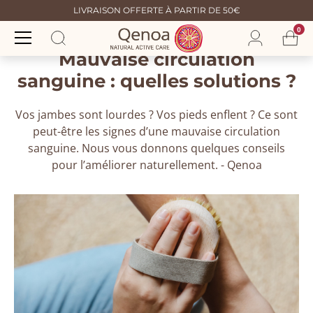
LIVRAISON OFFERTE À PARTIR DE 50€
0
Mauvaise circulation
sanguine : quelles solutions ?
Vos jambes sont lourdes ? Vos pieds enflent ? Ce sont
peut-être les signes d’une mauvaise circulation
sanguine. Nous vous donnons quelques conseils
pour l’améliorer naturellement. - Qenoa