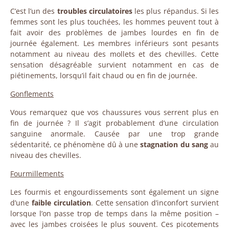
C’est l’un des
troubles circulatoires
les plus répandus. Si les
femmes sont les plus touchées, les hommes peuvent tout à
fait avoir des problèmes de jambes lourdes en fin de
journée également. Les membres inférieurs sont pesants
notamment au niveau des mollets et des chevilles. Cette
sensation désagréable survient notamment en cas de
piétinements, lorsqu’il fait chaud ou en fin de journée.
Gonflements
Vous remarquez que vos chaussures vous serrent plus en
fin de journée ? Il s’agit probablement d’une circulation
sanguine anormale. Causée par une trop grande
sédentarité, ce phénomène dû à une
stagnation du sang
au
niveau des chevilles.
Fourmillements
Les fourmis et engourdissements sont également un signe
d’une
faible circulation
. Cette sensation d’inconfort survient
lorsque l’on passe trop de temps dans la même position –
avec les jambes croisées le plus souvent. Ces picotements