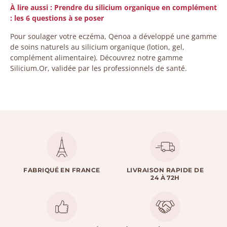
À lire aussi : Prendre du silicium organique en complément
: les 6 questions à se poser
Pour soulager votre eczéma, Qenoa a développé une gamme
de soins naturels au silicium organique (lotion, gel,
complément alimentaire). Découvrez notre gamme
Silicium.Or, validée par les professionnels de santé.
FABRIQUÉ EN FRANCE
LIVRAISON RAPIDE DE
24 À 72H