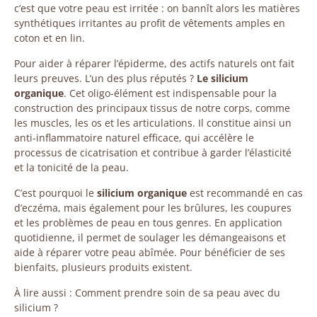
c’est que votre peau est irritée : on bannît alors les matières
synthétiques irritantes au profit de vêtements amples en
coton et en lin.
Pour aider à réparer l’épiderme, des actifs naturels ont fait
leurs preuves. L’un des plus réputés ?
Le silicium
organique
. Cet oligo-élément est indispensable pour la
construction des principaux tissus de notre corps, comme
les muscles, les os et les articulations. Il constitue ainsi un
anti-inflammatoire naturel efficace, qui accélère le
processus de cicatrisation et contribue à garder l’élasticité
et la tonicité de la peau.
C’est pourquoi le
silicium organique
est recommandé en cas
d’eczéma, mais également pour les brûlures, les coupures
et les problèmes de peau en tous genres. En application
quotidienne, il permet de soulager les démangeaisons et
aide à réparer votre peau abîmée. Pour bénéficier de ses
bienfaits, plusieurs produits existent.
À lire aussi : Comment prendre soin de sa peau avec du
silicium ?