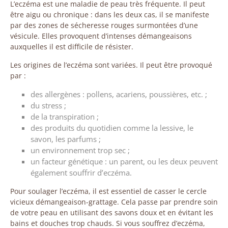
L’eczéma est une maladie de peau très fréquente. Il peut
être aigu ou chronique : dans les deux cas, il se manifeste
par des zones de sécheresse rouges surmontées d’une
vésicule. Elles provoquent d’intenses démangeaisons
auxquelles il est difficile de résister.
Les origines de l’eczéma sont variées. Il peut être provoqué
par :
des allergènes : pollens, acariens, poussières, etc. ;
du stress ;
de la transpiration ;
des produits du quotidien comme la lessive, le
savon, les parfums ;
un environnement trop sec ;
un facteur génétique : un parent, ou les deux peuvent
également souffrir d’eczéma.
Pour soulager l’eczéma, il est essentiel de casser le cercle
vicieux démangeaison-grattage. Cela passe par prendre soin
de votre peau en utilisant des savons doux et en évitant les
bains et douches trop chauds. Si vous souffrez d’eczéma,