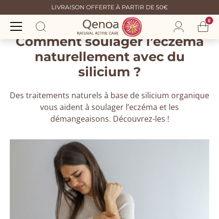
LIVRAISON OFFERTE À PARTIR DE 50€
0
Comment soulager l’eczéma
naturellement avec du
silicium ?
Des traitements naturels à base de silicium organique
vous aident à soulager l’eczéma et les
démangeaisons. Découvrez-les !